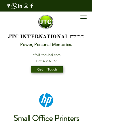
FZCO
JTC INTERNATIONAL
Power, Personal Memories.
info@jtcdubai.com
+97148837537
Get In Touch
Small Office Printers